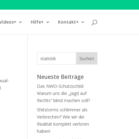
Videos+
Hilfe+
Kontakt+
Neueste Beiträge
u­al­
Das NWO-Schutzschild:
t
Warum uns die „Jagd auf
Rechts“ blind machen soll?
Shitstorms schlimmer als
Verbrechen? Wie wir die
Realität komplett verloren
haben!