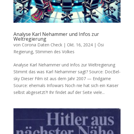
Analyse Karl Nehammer und Infos zur
Weltregierung
von
Corona Daten Check
|
Okt. 16, 2024
|
Ösi
Regierung
,
Stimmen des Volkes
Analyse Karl Nehammer und Infos zur Weltregierung
Stimmt das was Karl Neham­mer sagt? Source: Doc­Bel­
sky Die­ser Film ist aus dem Jahr 2007 — Endgame
Source: ehe­mals Infowars Noch nie hat sich ein Kai­ser
selbst abgesetzt?! Ihr fin­det auf der Sei­te vie­le...