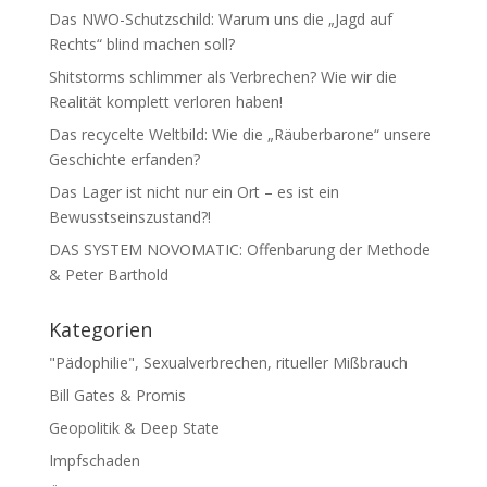
Das NWO-Schutzschild: Warum uns die „Jagd auf
Rechts“ blind machen soll?
Shitstorms schlimmer als Verbrechen? Wie wir die
Realität komplett verloren haben!
Das recycelte Weltbild: Wie die „Räuberbarone“ unsere
Geschichte erfanden?
Das Lager ist nicht nur ein Ort – es ist ein
Bewusstseinszustand?!
DAS SYSTEM NOVOMATIC: Offenbarung der Methode
& Peter Barthold
Kategorien
"Pädophilie", Sexualverbrechen, ritueller Mißbrauch
Bill Gates & Promis
Geopolitik & Deep State
Impfschaden