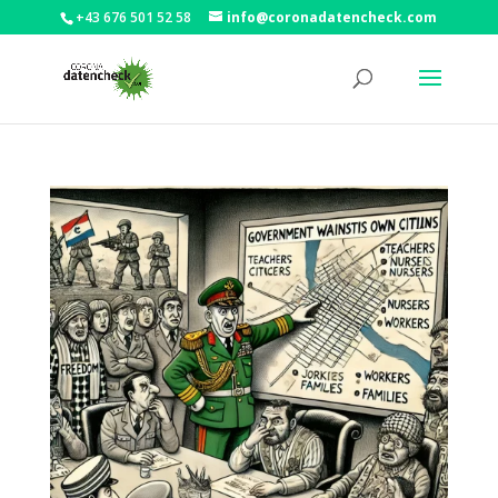
+43 676 501 52 58
info@coronadatencheck.com