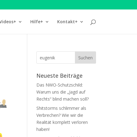
Videos+
Hilfe+
Kontakt+
Neueste Beiträge
Das NWO-Schutzschild:
Warum uns die „Jagd auf
Rechts“ blind machen soll?
Shitstorms schlimmer als
Verbrechen? Wie wir die
Realität komplett verloren
haben!