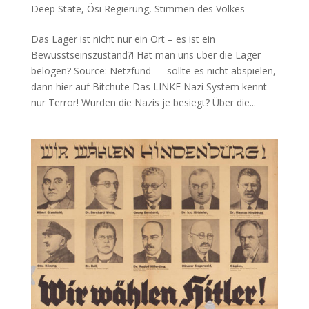
Deep State
,
Ösi Regierung
,
Stimmen des Volkes
Das Lager ist nicht nur ein Ort – es ist ein
Bewusstseinszustand?! Hat man uns über die Lager
belogen? Source: Netz­fund — soll­te es nicht abspie­len,
dann hier auf Bitchute Das LINKE Nazi Sys­tem kennt
nur Terror! Wur­den die Nazis je besiegt? Über die...