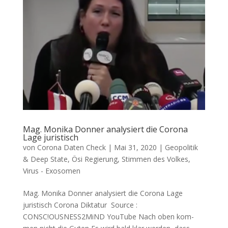
Mag. Monika Donner analysiert die Corona
Lage juristisch
von
Corona Daten Check
|
Mai 31, 2020
|
Geopolitik
& Deep State
,
Ösi Regierung
,
Stimmen des Volkes
,
Virus - Exosomen
Mag. Monika Donner analysiert die Corona Lage
juristisch Coro­na Diktatur Source :
CONSC!OUSNESS2MiND YouTube Nach oben kom­