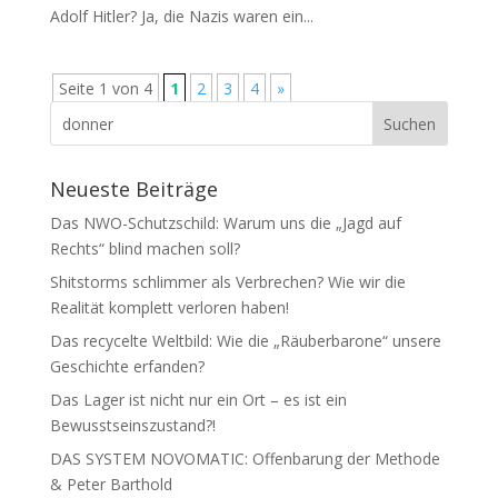
Adolf Hitler? Ja, die Nazis waren ein...
Seite 1 von 4
1
2
3
4
»
Neueste Beiträge
Das NWO-Schutzschild: Warum uns die „Jagd auf
Rechts“ blind machen soll?
Shitstorms schlimmer als Verbrechen? Wie wir die
Realität komplett verloren haben!
Das recycelte Weltbild: Wie die „Räuberbarone“ unsere
Geschichte erfanden?
Das Lager ist nicht nur ein Ort – es ist ein
Bewusstseinszustand?!
DAS SYSTEM NOVOMATIC: Offenbarung der Methode
& Peter Barthold