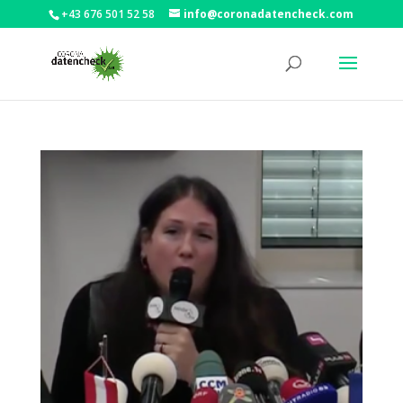
+43 676 501 52 58
info@coronadatencheck.com