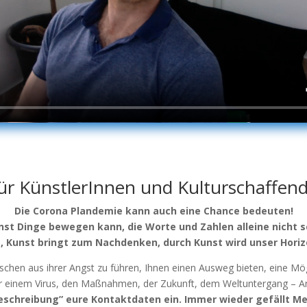
für KünstlerInnen und Kulturschaffend
Die Coro­na Plan­de­mie kann auch eine Chan­ce bedeu­ten!
st Din­ge bewe­gen kann, die Wor­te und Zah­len allei­ne nicht s
, Kunst bringt zum Nach­den­ken, durch Kunst wird unser Hori­z
schen aus ihrer Angst zu füh­ren, Ihnen einen Aus­weg bie­ten, eine Mög­lic
r einem Virus, den Maß­nah­men, der Zukunft, dem Welt­un­ter­gang – A
 “Beschrei­bung” eure Kon­takt­da­ten ein. Immer wie­der gefällt 