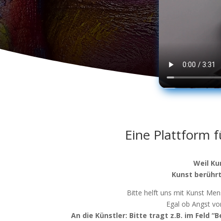
Eine Plattform 
Weil Kun
Kunst berührt
Bit­te helft uns mit Kunst Men­
Egal ob Angst vo
An die Künst­ler: Bit­te tragt z.B. im Feld