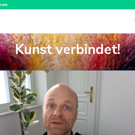
.com
Kunst verbindet!