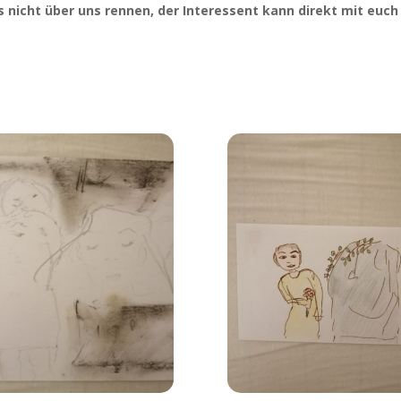
s nicht über uns ren­nen, der Inter­es­sent kann direkt mit euch