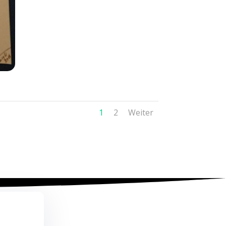
1
2
Weiter