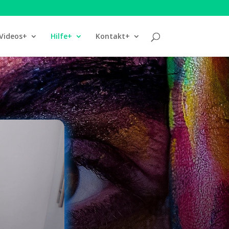
Videos+
Hilfe+
Kontakt+