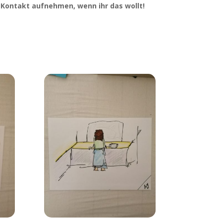
 Kon­takt auf­neh­men, wenn ihr das wollt!