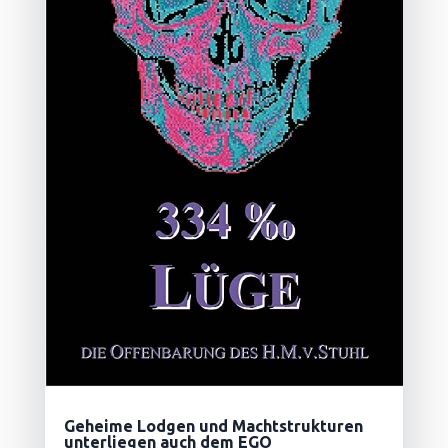
Geheime Lodgen und Machtstrukturen
unterliegen auch dem EGO