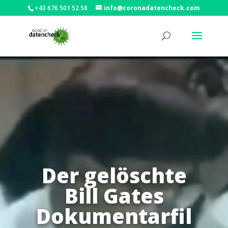
+43 676 501 52 58
info@coronadatencheck.com
Der gelöschte
Bill Gates
Dokumentarfil