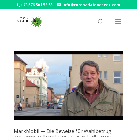
+43 676 501 52 58
info@coronadatencheck.com
MarkMobil — Die Beweise für Wahlbetrug