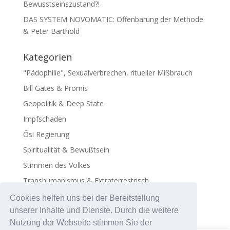
Bewusstseinszustand?!
DAS SYSTEM NOVOMATIC: Offenbarung der Methode
& Peter Barthold
Kategorien
"Pädophilie", Sexualverbrechen, ritueller Mißbrauch
Bill Gates & Promis
Geopolitik & Deep State
Impfschaden
Ösi Regierung
Spiritualität & Bewußtsein
Stimmen des Volkes
Transhumanismus & Extraterrestrisch
Virus - Exosomen
Cookies helfen uns bei der Bereitstellung
unserer Inhalte und Dienste. Durch die weitere
Nutzung der Webseite stimmen Sie der