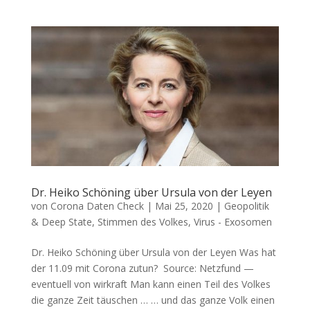
Dr. Heiko Schöning über Ursula von der Leyen
von
Corona Daten Check
|
Mai 25, 2020
|
Geopolitik
& Deep State
,
Stimmen des Volkes
,
Virus - Exosomen
Dr. Heiko Schöning über Ursula von der Leyen Was hat
der 11.09 mit Coro­na zutun? Source: Netz­fund —
even­tu­ell von wirkraft Man kann einen Teil des Vol­kes
die gan­ze Zeit täuschen … … und das gan­ze Volk einen