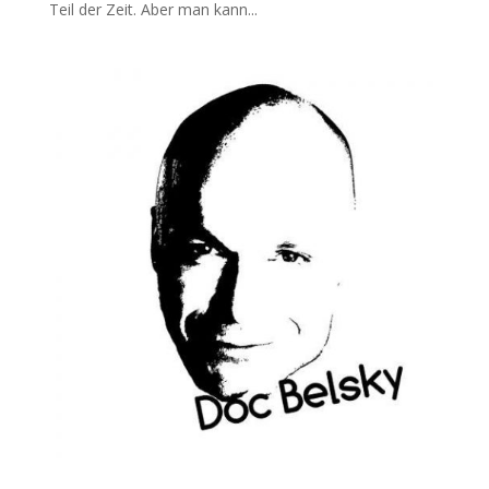
Teil der Zeit. Aber man kann...