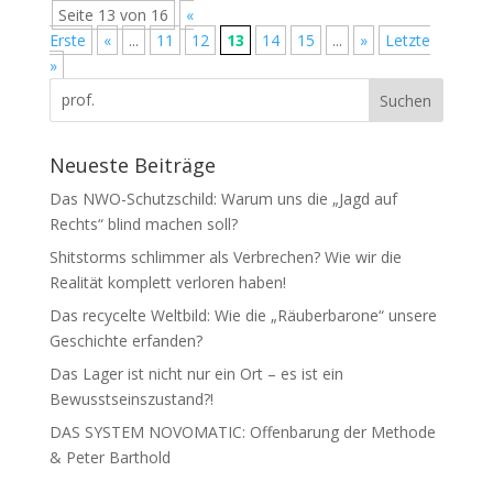
Seite 13 von 16
«
Erste
«
...
11
12
13
14
15
...
»
Letzte
»
Neueste Beiträge
Das NWO-Schutzschild: Warum uns die „Jagd auf
Rechts“ blind machen soll?
Shitstorms schlimmer als Verbrechen? Wie wir die
Realität komplett verloren haben!
Das recycelte Weltbild: Wie die „Räuberbarone“ unsere
Geschichte erfanden?
Das Lager ist nicht nur ein Ort – es ist ein
Bewusstseinszustand?!
DAS SYSTEM NOVOMATIC: Offenbarung der Methode
& Peter Barthold