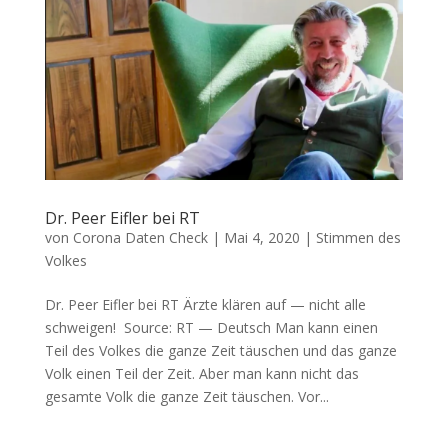
Dr. Peer Eifler bei RT
von
Corona Daten Check
|
Mai 4, 2020
|
Stimmen des
Volkes
Dr. Peer Eifler bei RT Ärz­te klä­ren auf — nicht alle
schweigen! Source: RT — Deutsch Man kann einen
Teil des Vol­kes die gan­ze Zeit täu­schen und das gan­ze
Volk einen Teil der Zeit. Aber man kann nicht das
gesam­te Volk die gan­ze Zeit täuschen. Vor...