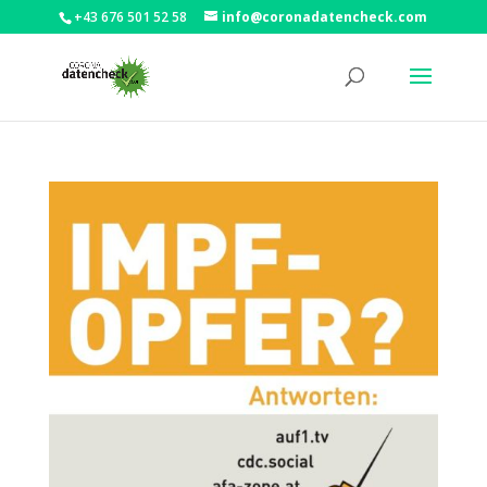
+43 676 501 52 58
info@coronadatencheck.com