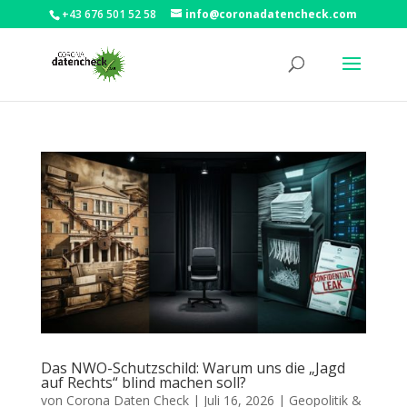
+43 676 501 52 58
info@coronadatencheck.com
Das NWO-Schutzschild: Warum uns die „Jagd
auf Rechts“ blind machen soll?
von
Corona Daten Check
|
Juli 16, 2026
|
Geopolitik &