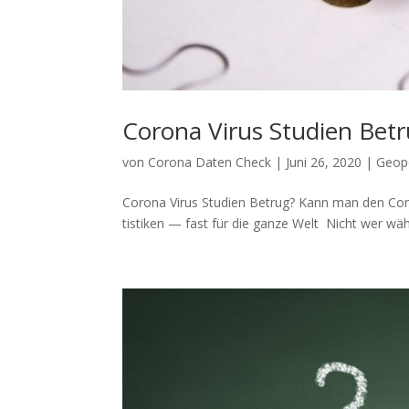
Corona Virus Studien Bet
von
Corona Daten Check
|
Juni 26, 2020
|
Geopo
Corona Virus Studien Betrug? Kann man den Coro­
tis­ti­ken — fast für die gan­ze Welt Nicht wer wähl