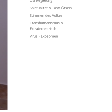
Ösi Regierung
Spiritualität & Bewußtsein
Stimmen des Volkes
Transhumanismus &
Extraterrestrisch
Virus - Exosomen