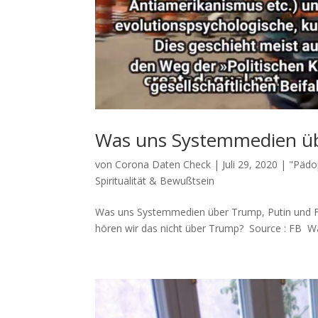
Was uns Systemmedien üb
von
Corona Daten Check
|
Juli 29, 2020
|
"Pädop
Spiritualität & Bewußtsein
Was uns Systemmedien über Trump, Putin und FB
hören wir das nicht über Trump? Source : FB Wa