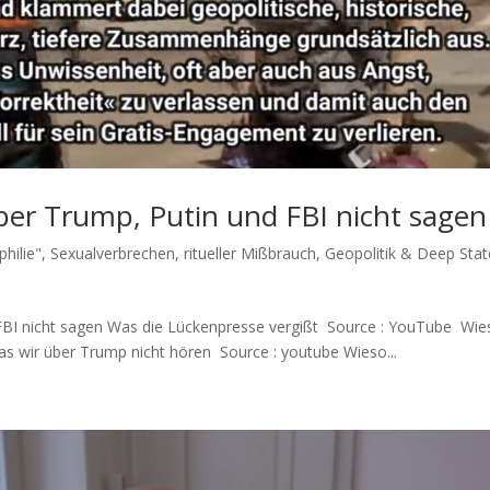
er Trump, Putin und FBI nicht sagen
hilie", Sexualverbrechen, ritueller Mißbrauch
,
Geopolitik & Deep Stat
I nicht sagen Was die Lücken­pres­se vergißt Source : YouTube Wie­
s wir über Trump nicht hören Source : youtube Wie­so...