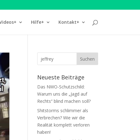
Videos+
Hilfe+
Kontakt+
Neueste Beiträge
Das NWO-Schutzschild:
Warum uns die „Jagd auf
Rechts“ blind machen soll?
Shitstorms schlimmer als
Verbrechen? Wie wir die
Realität komplett verloren
haben!