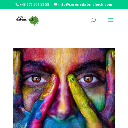
+43 676 501 52 58
info@coronadatencheck.com