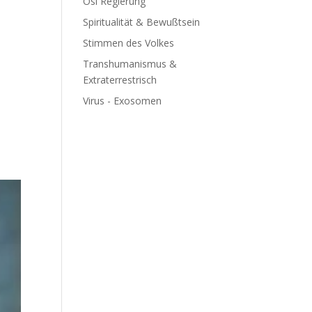
Ösi Regierung
Spiritualität & Bewußtsein
Stimmen des Volkes
Transhumanismus &
Extraterrestrisch
Virus - Exosomen