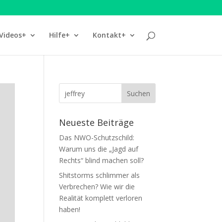
Videos+
Hilfe+
Kontakt+
Neueste Beiträge
Das NWO-Schutzschild:
Warum uns die „Jagd auf
Rechts“ blind machen soll?
Shitstorms schlimmer als
Verbrechen? Wie wir die
Realität komplett verloren
haben!