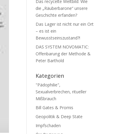
Das recycelte Weltbild: Wie
die „Räuberbarone“ unsere
Geschichte erfanden?
Das Lager ist nicht nur ein Ort
– es ist ein
Bewusstseinszustand?!
DAS SYSTEM NOVOMATIC:
Offenbarung der Methode &
Peter Barthold
Kategorien
"Pädophilie",
Sexualverbrechen, ritueller
Mißbrauch
Bill Gates & Promis
Geopolitik & Deep State
Impfschaden