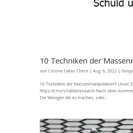
10 Techniken der Massenm
von
Corona Daten Check
|
Aug. 6, 2022
|
Geopo
10 Techniken der Massenmanipulation?! Unser Ego 
https://t.me/s/rabbitresearch Nach oben kom­men 
Die Weni­gen die es machen, oder...