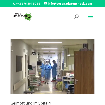
+43 676 501 52 58
info@coronadatencheck.com
Geimpft und im Spital?!