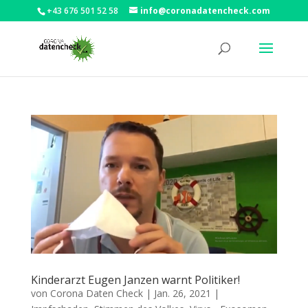
+43 676 501 52 58
info@coronadatencheck.com
Kinderarzt Eugen Janzen warnt Politiker!
von
Corona Daten Check
|
Jan. 26, 2021
|