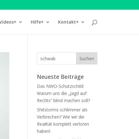
Videos+
Hilfe+
Kontakt+
Neueste Beiträge
Das NWO-Schutzschild:
Warum uns die „Jagd auf
Rechts“ blind machen soll?
Shitstorms schlimmer als
Verbrechen? Wie wir die
Realität komplett verloren
haben!