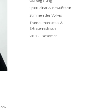
Ösi Regierung
Spiritualität & Bewußtsein
Stimmen des Volkes
Transhumanismus &
Extraterrestrisch
Virus - Exosomen
son­