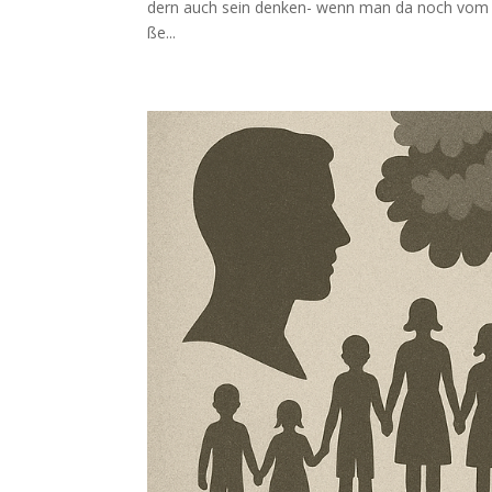
dern auch sein den­ken- wenn man da noch vom d
ße...