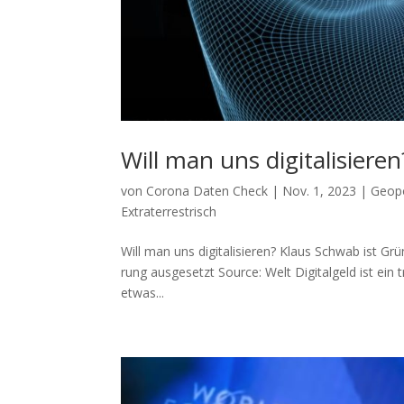
Will man uns digitalisieren
von
Corona Daten Check
|
Nov. 1, 2023
|
Geopo
Extraterrestrisch
Will man uns digitalisieren? Klaus Schwab ist Gr
rung ausgesetzt Source: Welt Digi­tal­geld ist ein tr
etwas...