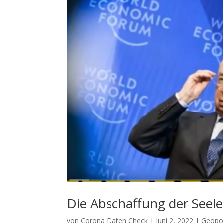
Die Abschaffung der Seele
von
Corona Daten Check
|
Juni 2, 2022
|
Geopol