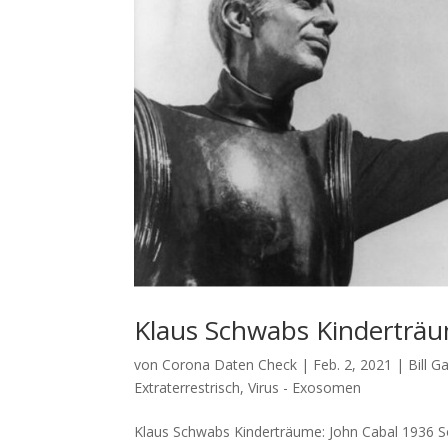
Klaus Schwabs Kinderträu
von
Corona Daten Check
|
Feb. 2, 2021
|
Bill 
Extraterrestrisch
,
Virus - Exosomen
Klaus Schwabs Kinderträume: John Cabal 1936 Sol