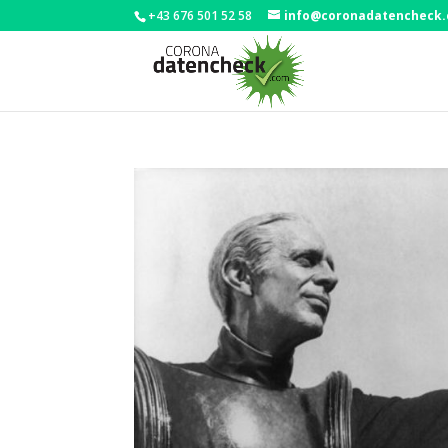
+43 676 501 52 58
info@coronadatencheck