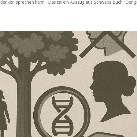
en­ken spre­chen kann. Das ist ein Aus­zug aus Schwabs Buch “Der g