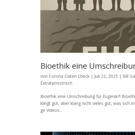
Bioethik eine Umschreibu
von
Corona Daten Check
|
Juli 22, 2025
|
Bill G
Extraterrestrisch
Bioethik eine Umschreibung für Eugenik?! Bio­ethi
klingt gut, aber klang nicht vie­les gut, was sich im
ge Vide­os...