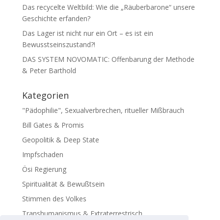
Das recycelte Weltbild: Wie die „Räuberbarone“ unsere
Geschichte erfanden?
Das Lager ist nicht nur ein Ort – es ist ein
Bewusstseinszustand?!
DAS SYSTEM NOVOMATIC: Offenbarung der Methode
& Peter Barthold
Kategorien
"Pädophilie", Sexualverbrechen, ritueller Mißbrauch
Bill Gates & Promis
Geopolitik & Deep State
Impfschaden
Ösi Regierung
Spiritualität & Bewußtsein
Stimmen des Volkes
Transhumanismus & Extraterrestrisch