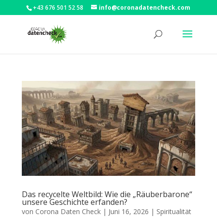
+43 676 501 52 58
info@coronadatencheck.com
Das recycelte Weltbild: Wie die „Räuberbarone“
unsere Geschichte erfanden?
von
Corona Daten Check
|
Juni 16, 2026
|
Spiritualität