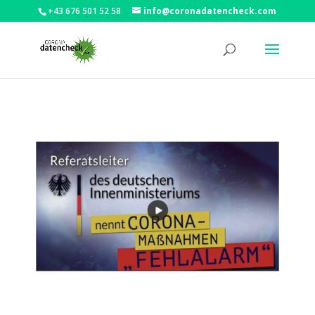
+43 676 501 52 58
info@coronadatencheck.com