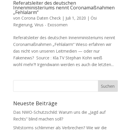
Referatsleiter des deutschen
Innenministeriums nennt Coronamaßnahmen
„Fehlalarm“
von
Corona Daten Check
|
Juli 1, 2020
|
Ösi
Regierung
,
Virus - Exosomen
Referatsleiter des deutschen Innenministeriums nennt
Coronamaßnahmen „Fehlalarm“ Wie­so erfah­ren wir
das nicht von unse­ren Leit­me­di­en — oder nur
Fakenews? Source : Kla.TV Ste­phan Kohn weiß
wohl mehr?! Irgend­wann wer­den es auch die letz­ten...
Neueste Beiträge
Das NWO-Schutzschild: Warum uns die „Jagd auf
Rechts“ blind machen soll?
Shitstorms schlimmer als Verbrechen? Wie wir die