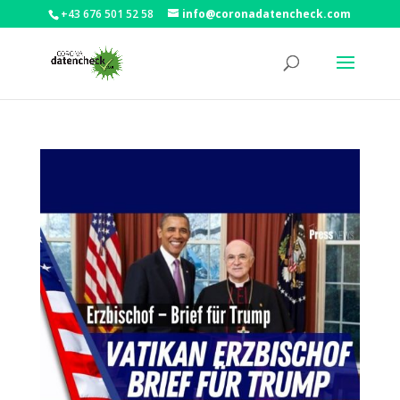
+43 676 501 52 58
info@coronadatencheck.com