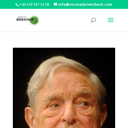
+43 676 501 52 58
info@coronadatencheck.com