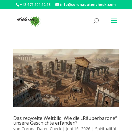
+43 676 501 52 58
info@coronadatencheck.com
Das recycelte Weltbild: Wie die „Räuberbarone“
unsere Geschichte erfanden?
von
Corona Daten Check
|
Juni 16, 2026
|
Spiritualität