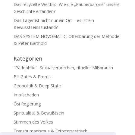
Das recycelte Weltbild: Wie die „Räuberbarone“ unsere
Geschichte erfanden?
Das Lager ist nicht nur ein Ort – es ist ein
Bewusstseinszustand?!
DAS SYSTEM NOVOMATIC: Offenbarung der Methode
& Peter Barthold
Kategorien
"Pädophilie", Sexualverbrechen, ritueller Mißbrauch
Bill Gates & Promis
Geopolitik & Deep State
Impfschaden
Ösi Regierung
Spiritualität & Bewußtsein
Stimmen des Volkes
Transhumanismus & Extraterrestrisch