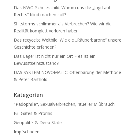
Das NWO-Schutzschild: Warum uns die „Jagd auf
Rechts“ blind machen soll?
Shitstorms schlimmer als Verbrechen? Wie wir die
Realität komplett verloren haben!
Das recycelte Weltbild: Wie die „Räuberbarone“ unsere
Geschichte erfanden?
Das Lager ist nicht nur ein Ort – es ist ein
Bewusstseinszustand?!
DAS SYSTEM NOVOMATIC: Offenbarung der Methode
& Peter Barthold
Kategorien
"Pädophilie", Sexualverbrechen, ritueller Mißbrauch
Bill Gates & Promis
Geopolitik & Deep State
Impfschaden