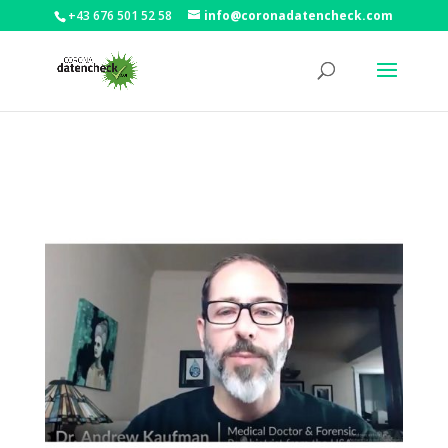
+43 676 501 52 58
info@coronadatencheck.com