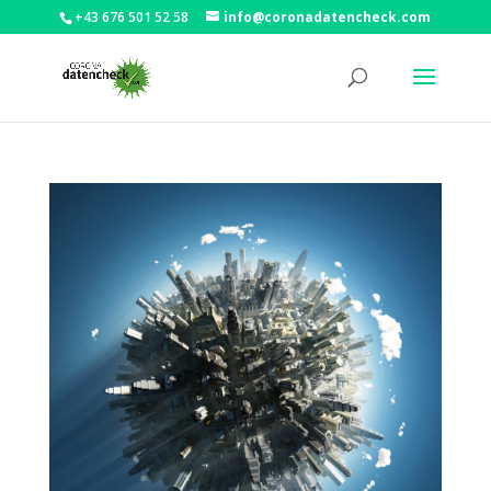
+43 676 501 52 58
info@coronadatencheck.com