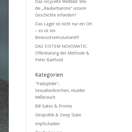
Das recycelte Weltbild: Wie
die „Räuberbarone“ unsere
Geschichte erfanden?
Das Lager ist nicht nur ein Ort
– es ist ein
Bewusstseinszustand?!
DAS SYSTEM NOVOMATIC:
Offenbarung der Methode &
Peter Barthold
Kategorien
"Pädophilie",
Sexualverbrechen, ritueller
Mißbrauch
Bill Gates & Promis
Geopolitik & Deep State
Impfschaden