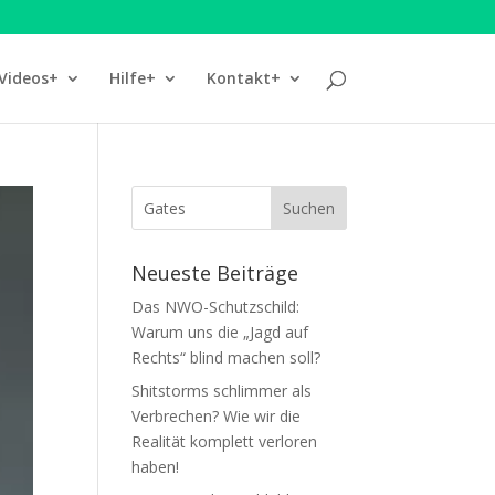
Videos+
Hilfe+
Kontakt+
Neueste Beiträge
Das NWO-Schutzschild:
Warum uns die „Jagd auf
Rechts“ blind machen soll?
Shitstorms schlimmer als
Verbrechen? Wie wir die
Realität komplett verloren
haben!