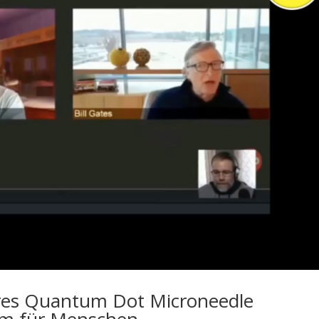
ares Quantum Dot Microneedle