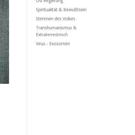
Ösi Regierung
Spiritualität & Bewußtsein
Stimmen des Volkes
Transhumanismus &
Extraterrestrisch
Virus - Exosomen