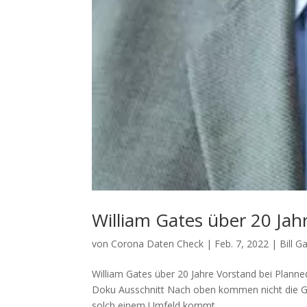
William Gates über 20 Ja
von
Corona Daten Check
|
Feb. 7, 2022
|
Bill 
William Gates über 20 Jahre Vorstand bei Planned
Doku Ausschnitt Nach oben kom­men nicht die Gute
solch einem Umfeld kommt,...