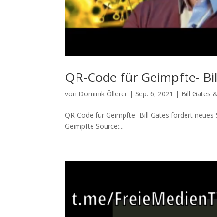
QR-Code für Geimpfte- Bi
von
Dominik Öllerer
|
Sep. 6, 2021
|
Bill Gates 
QR-Code für Geimpfte- Bill Gates fordert neues 
Geimpfte Source:...