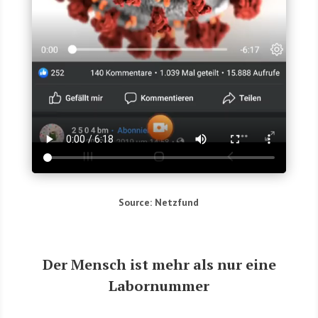
Source: Netz­fund
Der Mensch ist mehr als nur eine
Labor­num­mer