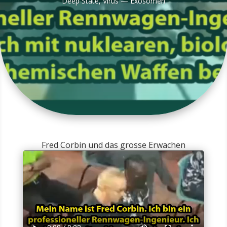
Deep Sta­te
,
Virus — Exosomen
Fred Corbin und das grosse Erwachen