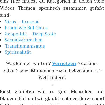
ein? Hier findest du Kategorien in denen viele
Videos Themen spezifisch zusammen gefaßt
sind!
Virus — Exosom
Promi wie Bill Gates
Geopolitik — Deep State
Sexualverbrechen
Transhumanismus
Spiritualität
Was können wir tun?
Vernetzen
> darüber
reden > bewußt machen > sein Leben ändern >
Welt ändern!
-
Einst glaubten wir, es gibt Menschen mit
blauem Blut und wir glaubten ihnen Burgen und