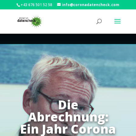
+43 676 501 52 58
info@coronadatencheck.com
Die
Abrechnung:
Ein Jahr Corona