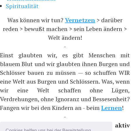
Spiritualität
Was können wir tun?
Vernetzen
> darüber
reden > bewußt machen > sein Leben ändern >
Welt ändern!
-
Einst glaubten wir, es gibt Menschen mit
blauem Blut und wir glaubten ihnen Burgen und
Schlösser bauen zu müssen — so schuffen WIR
eine Welt aus Burgen und Schlössern. Was, wenn
wir eine Welt schaffen ohne Lügen,
Verdrehungen, ohne Ignoranz und Bessesenheit?
Fangen wir bei den Kindern an - beim
Lernen
!
-
Bitte nicht folgen, sondern aktiv
Cookies helfen uns bei der Bereitstellung