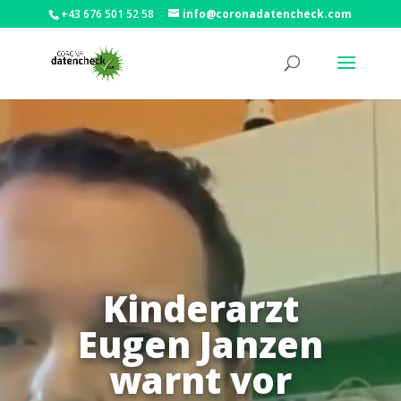
+43 676 501 52 58
info@coronadatencheck.com
Kinderarzt
Eugen Janzen
warnt vor