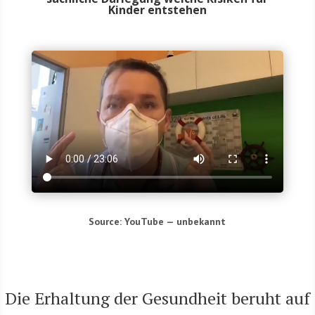
Kinder entstehen
Source: You­Tube — unbe­kannt
Die Erhal­tung der Gesund­heit beruht auf