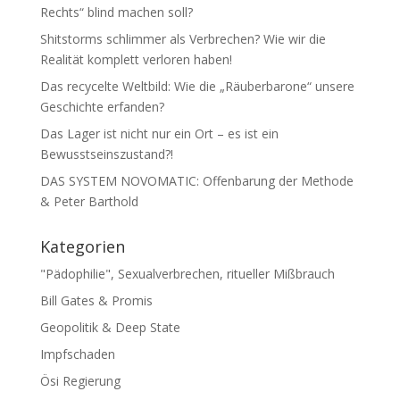
Rechts“ blind machen soll?
Shitstorms schlimmer als Verbrechen? Wie wir die
Realität komplett verloren haben!
Das recycelte Weltbild: Wie die „Räuberbarone“ unsere
Geschichte erfanden?
Das Lager ist nicht nur ein Ort – es ist ein
Bewusstseinszustand?!
DAS SYSTEM NOVOMATIC: Offenbarung der Methode
& Peter Barthold
Kategorien
"Pädophilie", Sexualverbrechen, ritueller Mißbrauch
Bill Gates & Promis
Geopolitik & Deep State
Impfschaden
Ösi Regierung