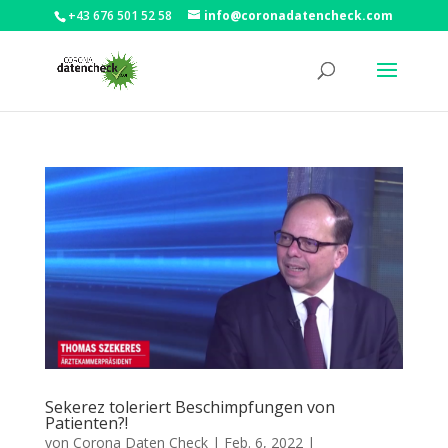
+43 676 501 52 58
info@coronadatencheck.com
Sekerez toleriert Beschimpfungen von
Patienten?!
von
Corona Daten Check
|
Feb. 6, 2022
|