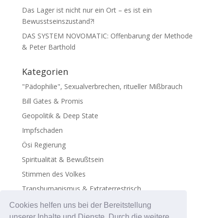
Das Lager ist nicht nur ein Ort – es ist ein
Bewusstseinszustand?!
DAS SYSTEM NOVOMATIC: Offenbarung der Methode
& Peter Barthold
Kategorien
"Pädophilie", Sexualverbrechen, ritueller Mißbrauch
Bill Gates & Promis
Geopolitik & Deep State
Impfschaden
Ösi Regierung
Spiritualität & Bewußtsein
Stimmen des Volkes
Transhumanismus & Extraterrestrisch
Virus - Exosomen
Cookies helfen uns bei der Bereitstellung
unserer Inhalte und Dienste. Durch die weitere