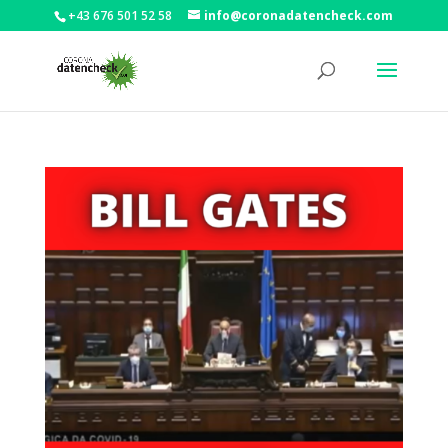
+43 676 501 52 58
info@coronadatencheck.com