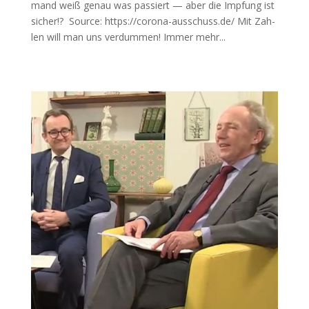
mand weiß genau was pas­siert — aber die Imp­fung ist
sicher!? Source: https://corona-ausschuss.de/ Mit Zah­
len will man uns verdummen! Immer mehr...