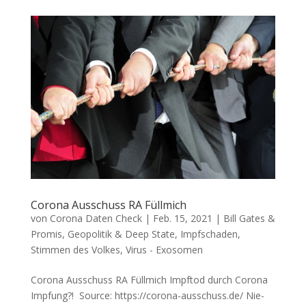
Corona Ausschuss RA Füllmich
von
Corona Daten Check
|
Feb. 15, 2021
|
Bill Gates &
Promis
,
Geopolitik & Deep State
,
Impfschaden
,
Stimmen des Volkes
,
Virus - Exosomen
Corona Ausschuss RA Füllmich Impf­tod durch Coro­na
Impfung?! Source: https://corona-ausschuss.de/ Nie­