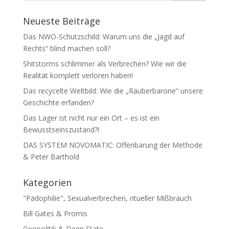
Neueste Beiträge
Das NWO-Schutzschild: Warum uns die „Jagd auf
Rechts“ blind machen soll?
Shitstorms schlimmer als Verbrechen? Wie wir die
Realität komplett verloren haben!
Das recycelte Weltbild: Wie die „Räuberbarone“ unsere
Geschichte erfanden?
Das Lager ist nicht nur ein Ort – es ist ein
Bewusstseinszustand?!
DAS SYSTEM NOVOMATIC: Offenbarung der Methode
& Peter Barthold
Kategorien
"Pädophilie", Sexualverbrechen, ritueller Mißbrauch
Bill Gates & Promis
Geopolitik & Deep State