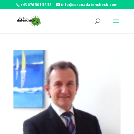
+43 676 501 52 58
info@coronadatencheck.com