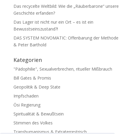
Das recycelte Weltbild: Wie die „Räuberbarone“ unsere
Geschichte erfanden?
Das Lager ist nicht nur ein Ort – es ist ein
Bewusstseinszustand?!
DAS SYSTEM NOVOMATIC: Offenbarung der Methode
& Peter Barthold
Kategorien
"Pädophilie", Sexualverbrechen, ritueller Mißbrauch
Bill Gates & Promis
Geopolitik & Deep State
Impfschaden
Ösi Regierung
Spiritualität & Bewußtsein
Stimmen des Volkes
Transhumanismus & Extraterrestrisch