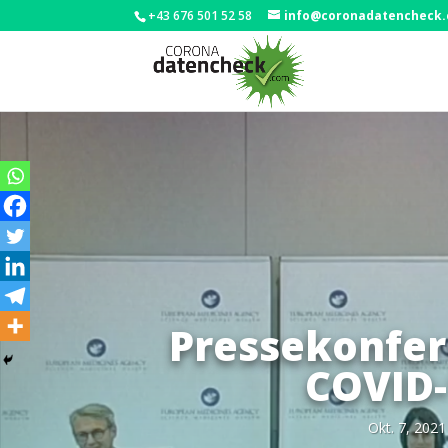
+43 676 501 52 58
info@coronadatencheck
Pressekonfer
COVID-
Okt. 7, 2021