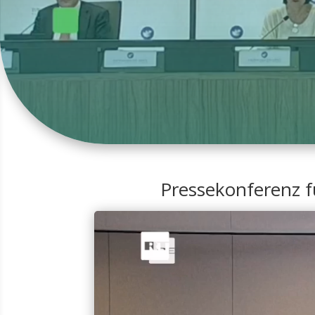
Pressekonferenz f