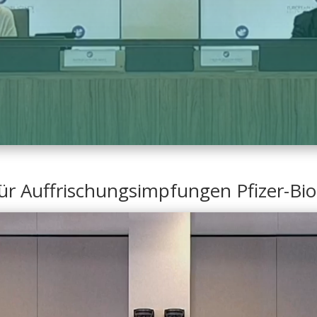
ür Auffrischungsimpfungen Pfizer-B