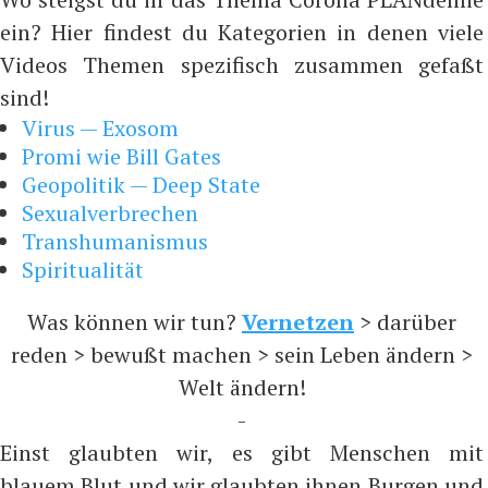
ein? Hier findest du Kategorien in denen viele
Videos Themen spezifisch zusammen gefaßt
sind!
Virus — Exosom
Promi wie Bill Gates
Geopolitik — Deep State
Sexualverbrechen
Transhumanismus
Spiritualität
Was können wir tun?
Vernetzen
> darüber
reden > bewußt machen > sein Leben ändern >
Welt ändern!
-
Einst glaubten wir, es gibt Menschen mit
blauem Blut und wir glaubten ihnen Burgen und