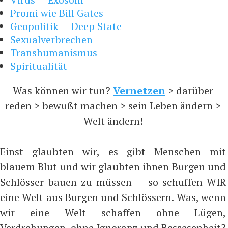
Promi wie Bill Gates
Geopolitik — Deep State
Sexualverbrechen
Transhumanismus
Spiritualität
Was können wir tun?
Vernetzen
> darüber
reden > bewußt machen > sein Leben ändern >
Welt ändern!
-
Einst glaubten wir, es gibt Menschen mit
blauem Blut und wir glaubten ihnen Burgen und
Schlösser bauen zu müssen — so schuffen WIR
eine Welt aus Burgen und Schlössern. Was, wenn
wir eine Welt schaffen ohne Lügen,
Verdrehungen, ohne Ignoranz und Bessesenheit?