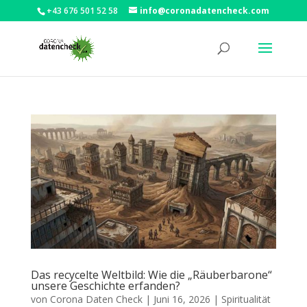
+43 676 501 52 58
info@coronadatencheck.com
Das recycelte Weltbild: Wie die „Räuberbarone“
unsere Geschichte erfanden?
von
Corona Daten Check
|
Juni 16, 2026
|
Spiritualität