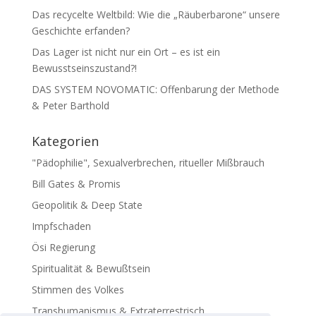
Das recycelte Weltbild: Wie die „Räuberbarone“ unsere
Geschichte erfanden?
Das Lager ist nicht nur ein Ort – es ist ein
Bewusstseinszustand?!
DAS SYSTEM NOVOMATIC: Offenbarung der Methode
& Peter Barthold
Kategorien
"Pädophilie", Sexualverbrechen, ritueller Mißbrauch
Bill Gates & Promis
Geopolitik & Deep State
Impfschaden
Ösi Regierung
Spiritualität & Bewußtsein
Stimmen des Volkes
Transhumanismus & Extraterrestrisch