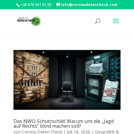
+43 676 501 52 58
info@coronadatencheck.com
Das NWO-Schutzschild: Warum uns die „Jagd
auf Rechts“ blind machen soll?
von
Corona Daten Check
|
Juli 16, 2026
|
Geopolitik &