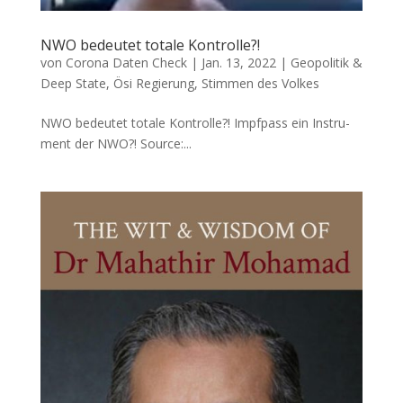
NWO bedeutet totale Kontrolle?!
von
Corona Daten Check
|
Jan. 13, 2022
|
Geopolitik &
Deep State
,
Ösi Regierung
,
Stimmen des Volkes
NWO bedeutet totale Kontrolle?! Impf­pass ein Instru­
ment der NWO?! Source:...