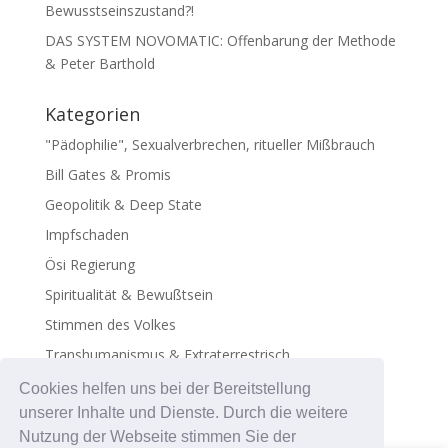
Bewusstseinszustand?!
DAS SYSTEM NOVOMATIC: Offenbarung der Methode
& Peter Barthold
Kategorien
"Pädophilie", Sexualverbrechen, ritueller Mißbrauch
Bill Gates & Promis
Geopolitik & Deep State
Impfschaden
Ösi Regierung
Spiritualität & Bewußtsein
Stimmen des Volkes
Transhumanismus & Extraterrestrisch
Virus - Exosomen
Cookies helfen uns bei der Bereitstellung
unserer Inhalte und Dienste. Durch die weitere
Nutzung der Webseite stimmen Sie der