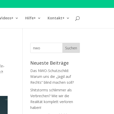
Videos+
Hilfe+
Kontakt+
Neueste Beiträge
fin­
Das NWO-Schutzschild:
?!
Warum uns die „Jagd auf
Rechts“ blind machen soll?
Shitstorms schlimmer als
Verbrechen? Wie wir die
Realität komplett verloren
haben!