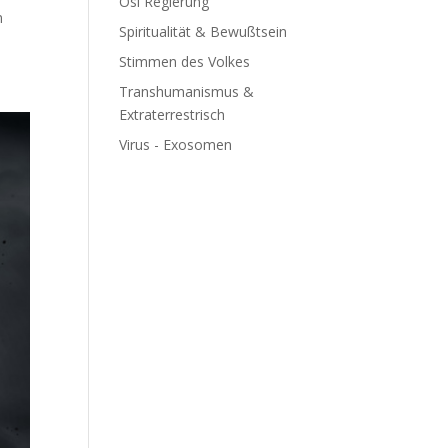
Ösi Regierung
n
Spiritualität & Bewußtsein
Stimmen des Volkes
Transhumanismus &
Extraterrestrisch
Virus - Exosomen