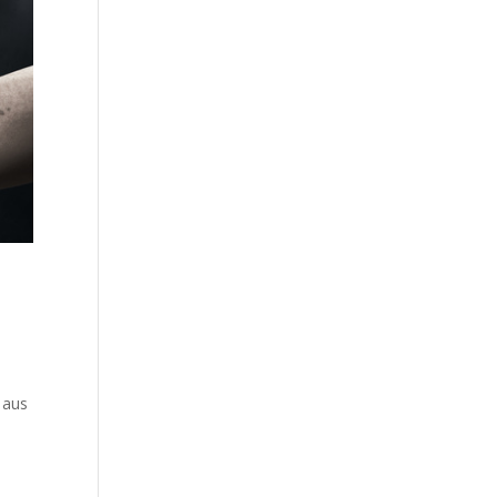
s aus