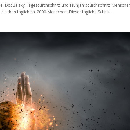
urce: Doc­Belsky Tages­durch­schnitt und Frühjahrsdurchschnitt Men­sche
n, ster­ben täg­lich ca. 2000 Men­schen. Die­ser täg­li­che Schritt...