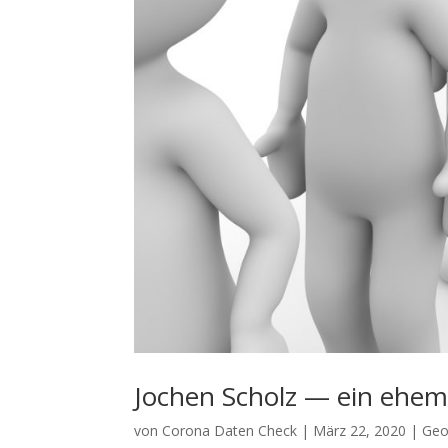
Jochen Scholz — ein ehem
von
Corona Daten Check
|
März 22, 2020
|
Geo