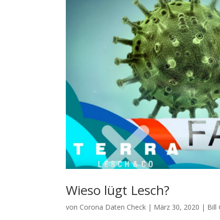
Wieso lügt Lesch?
von
Corona Daten Check
|
März 30, 2020
|
Bil