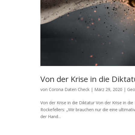
Von der Krise in die Diktat
von
Corona Daten Check
|
März 29, 2020
|
Geo
Von der Krise in die Diktatur Von der Kri­se in 
Rockefellers: „Wir brau­chen nur die eine ulti­ma­t
der Hand...