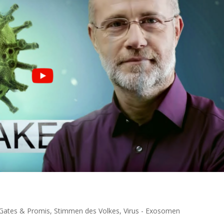
l Gates & Promis
,
Stimmen des Volkes
,
Virus - Exosomen