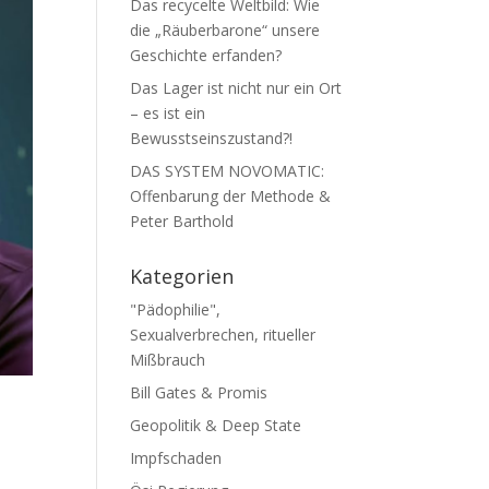
Das recycelte Weltbild: Wie
die „Räuberbarone“ unsere
Geschichte erfanden?
Das Lager ist nicht nur ein Ort
– es ist ein
Bewusstseinszustand?!
DAS SYSTEM NOVOMATIC:
Offenbarung der Methode &
Peter Barthold
Kategorien
"Pädophilie",
Sexualverbrechen, ritueller
Mißbrauch
Bill Gates & Promis
Geopolitik & Deep State
Impfschaden