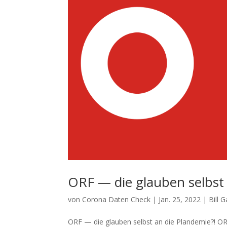
ORF — die glauben selbst 
von
Corona Daten Check
|
Jan. 25, 2022
|
Bill 
ORF — die glauben selbst an die Plandemie?! ORF