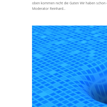
oben kom­men nicht die Guten Wir haben schon eini
Mode­ra­tor Rein­hard...