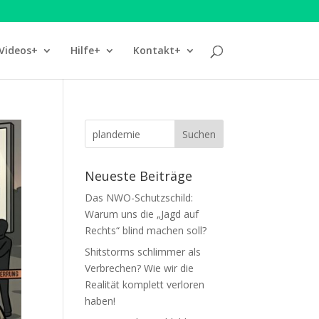
Videos+
Hilfe+
Kontakt+
Neueste Beiträge
Das NWO-Schutzschild:
Warum uns die „Jagd auf
Rechts“ blind machen soll?
Shitstorms schlimmer als
Verbrechen? Wie wir die
Realität komplett verloren
haben!