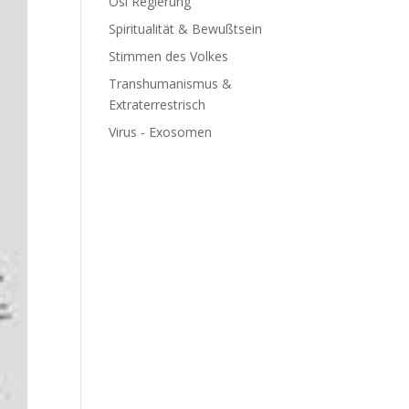
Ösi Regierung
Spiritualität & Bewußtsein
Stimmen des Volkes
Transhumanismus &
Extraterrestrisch
Virus - Exosomen