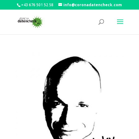
+43 676 501 52 58
info@coronadatencheck.com