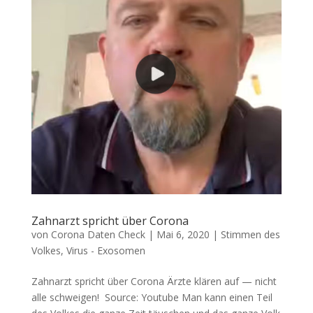
Zahnarzt spricht über Corona
von
Corona Daten Check
|
Mai 6, 2020
|
Stimmen des
Volkes
,
Virus - Exosomen
Zahnarzt spricht über Corona Ärz­te klä­ren auf — nicht
alle schweigen! Source: You­tube Man kann einen Teil