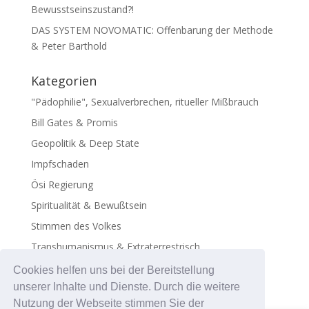
Bewusstseinszustand?!
DAS SYSTEM NOVOMATIC: Offenbarung der Methode
& Peter Barthold
Kategorien
"Pädophilie", Sexualverbrechen, ritueller Mißbrauch
Bill Gates & Promis
Geopolitik & Deep State
Impfschaden
Ösi Regierung
Spiritualität & Bewußtsein
Stimmen des Volkes
Transhumanismus & Extraterrestrisch
Virus - Exosomen
Cookies helfen uns bei der Bereitstellung
unserer Inhalte und Dienste. Durch die weitere
Nutzung der Webseite stimmen Sie der