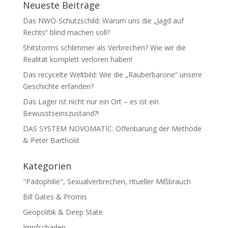
Neueste Beiträge
Das NWO-Schutzschild: Warum uns die „Jagd auf
Rechts“ blind machen soll?
Shitstorms schlimmer als Verbrechen? Wie wir die
Realität komplett verloren haben!
Das recycelte Weltbild: Wie die „Räuberbarone“ unsere
Geschichte erfanden?
Das Lager ist nicht nur ein Ort – es ist ein
Bewusstseinszustand?!
DAS SYSTEM NOVOMATIC: Offenbarung der Methode
& Peter Barthold
Kategorien
"Pädophilie", Sexualverbrechen, ritueller Mißbrauch
Bill Gates & Promis
Geopolitik & Deep State
Impfschaden