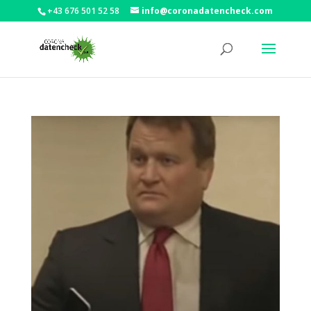
+43 676 501 52 58
info@coronadatencheck.com