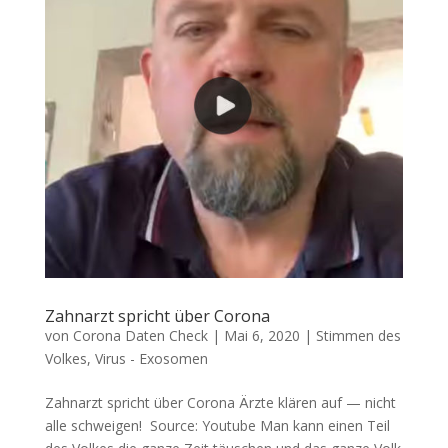
Zahnarzt spricht über Corona
von
Corona Daten Check
|
Mai 6, 2020
|
Stimmen des
Volkes
,
Virus - Exosomen
Zahnarzt spricht über Corona Ärz­te klä­ren auf — nicht
alle schweigen! Source: You­tube Man kann einen Teil