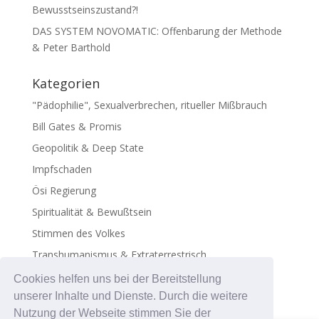
Bewusstseinszustand?!
DAS SYSTEM NOVOMATIC: Offenbarung der Methode
& Peter Barthold
Kategorien
"Pädophilie", Sexualverbrechen, ritueller Mißbrauch
Bill Gates & Promis
Geopolitik & Deep State
Impfschaden
Ösi Regierung
Spiritualität & Bewußtsein
Stimmen des Volkes
Transhumanismus & Extraterrestrisch
Virus - Exosomen
Cookies helfen uns bei der Bereitstellung
unserer Inhalte und Dienste. Durch die weitere
Nutzung der Webseite stimmen Sie der