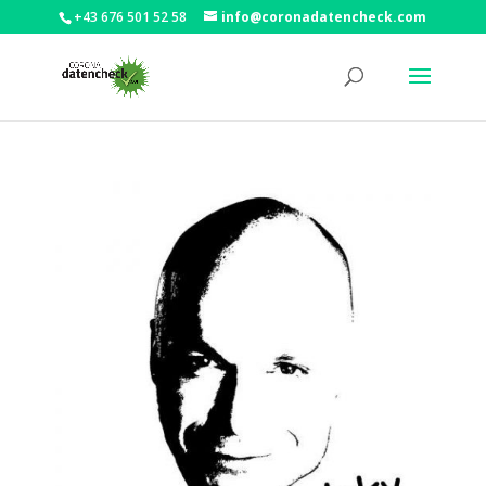
+43 676 501 52 58
info@coronadatencheck.com