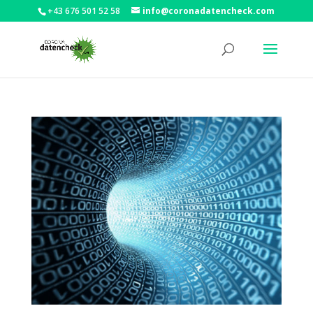
+43 676 501 52 58
info@coronadatencheck.com