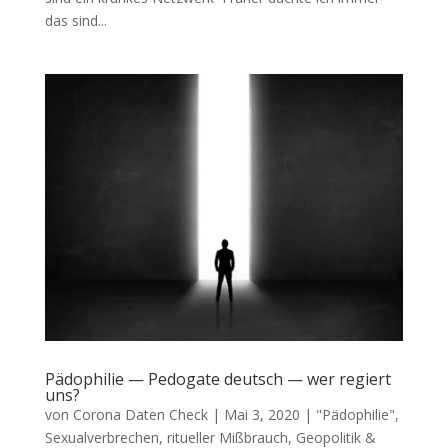
das sind...
Pädophilie — Pedogate deutsch — wer regiert
uns?
von
Corona Daten Check
|
Mai 3, 2020
|
"Pädophilie",
Sexualverbrechen, ritueller Mißbrauch
,
Geopolitik &