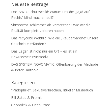
Neueste Beiträge
Das NWO-Schutzschild: Warum uns die „Jagd auf
Rechts“ blind machen soll?
Shitstorms schlimmer als Verbrechen? Wie wir die
Realität komplett verloren haben!
Das recycelte Weltbild: Wie die „Räuberbarone“ unsere
Geschichte erfanden?
Das Lager ist nicht nur ein Ort – es ist ein
Bewusstseinszustand?!
DAS SYSTEM NOVOMATIC: Offenbarung der Methode
& Peter Barthold
Kategorien
"Pädophilie", Sexualverbrechen, ritueller Mißbrauch
Bill Gates & Promis
Geopolitik & Deep State