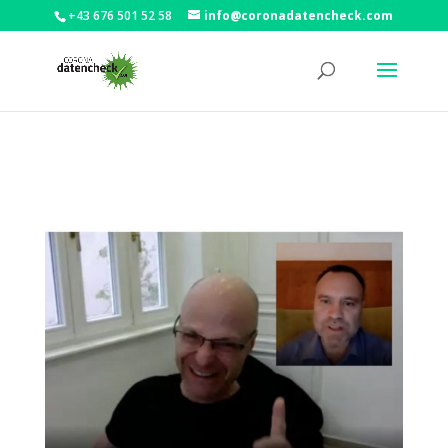
+43 676 501 52 58
info@coronadatencheck.com