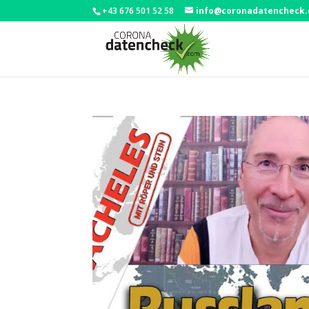
+43 676 501 52 58
info@coronadatencheck