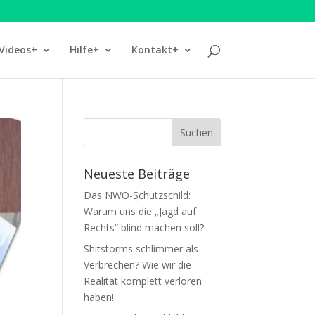
Videos+
Hilfe+
Kontakt+
Neueste Beiträge
Das NWO-Schutzschild:
Warum uns die „Jagd auf
Rechts“ blind machen soll?
Shitstorms schlimmer als
Verbrechen? Wie wir die
Realität komplett verloren
haben!