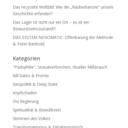
Das recycelte Weltbild: Wie die „Räuberbarone“ unsere
Geschichte erfanden?
Das Lager ist nicht nur ein Ort – es ist ein
Bewusstseinszustand?!
DAS SYSTEM NOVOMATIC: Offenbarung der Methode
& Peter Barthold
Kategorien
"Pädophilie", Sexualverbrechen, ritueller Mißbrauch
Bill Gates & Promis
Geopolitik & Deep State
Impfschaden
Ösi Regierung
Spiritualität & Bewußtsein
Stimmen des Volkes
Transhumanismus & Extraterrestrisch