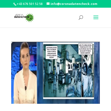
+43 676 501 52 58
info@coronadatencheck.com