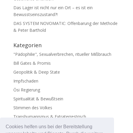
Das Lager ist nicht nur ein Ort – es ist ein
Bewusstseinszustand?!
DAS SYSTEM NOVOMATIC: Offenbarung der Methode
& Peter Barthold
Kategorien
"Pädophilie", Sexualverbrechen, ritueller Mißbrauch
Bill Gates & Promis
Geopolitik & Deep State
Impfschaden
Ösi Regierung
Spiritualität & Bewußtsein
Stimmen des Volkes
Transhumanismus & Extraterrestrisch
Virus - Exosomen
Cookies helfen uns bei der Bereitstellung