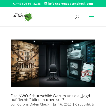
+43 676 501 52 58
info@coronadatencheck.com
Das NWO-Schutzschild: Warum uns die „Jagd
auf Rechts“ blind machen soll?
von
Corona Daten Check
|
Juli 16, 2026
|
Geopolitik &