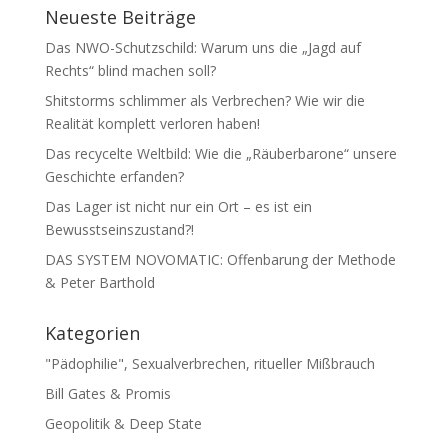
Neueste Beiträge
Das NWO-Schutzschild: Warum uns die „Jagd auf
Rechts“ blind machen soll?
Shitstorms schlimmer als Verbrechen? Wie wir die
Realität komplett verloren haben!
Das recycelte Weltbild: Wie die „Räuberbarone“ unsere
Geschichte erfanden?
Das Lager ist nicht nur ein Ort – es ist ein
Bewusstseinszustand?!
DAS SYSTEM NOVOMATIC: Offenbarung der Methode
& Peter Barthold
Kategorien
"Pädophilie", Sexualverbrechen, ritueller Mißbrauch
Bill Gates & Promis
Geopolitik & Deep State