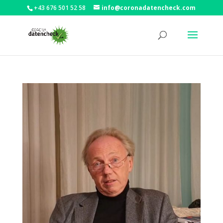
+43 676 501 52 58
info@coronadatencheck.com