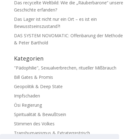
Das recycelte Weltbild: Wie die „Räuberbarone“ unsere
Geschichte erfanden?
Das Lager ist nicht nur ein Ort – es ist ein
Bewusstseinszustand?!
DAS SYSTEM NOVOMATIC: Offenbarung der Methode
& Peter Barthold
Kategorien
"Pädophilie", Sexualverbrechen, ritueller Mißbrauch
Bill Gates & Promis
Geopolitik & Deep State
Impfschaden
Ösi Regierung
Spiritualität & Bewußtsein
Stimmen des Volkes
Transhumanismus & Extraterrestrisch