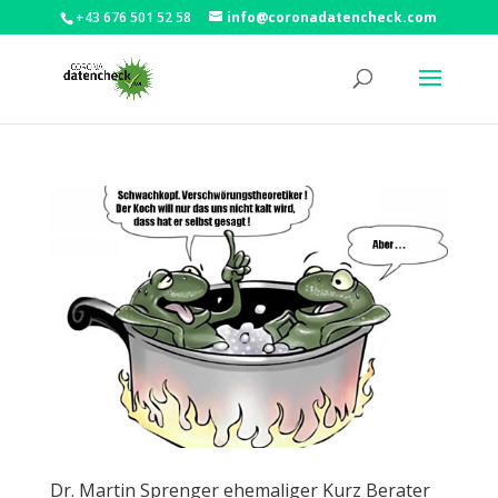
+43 676 501 52 58
info@coronadatencheck.com
Dr. Martin Sprenger ehemaliger Kurz Berater